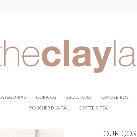
CATEGORIAS
OURIÇOS
ESCULTURA
CANDEEIROS
VOUCHER DIGITAL
COFFEE & TEA
OURIÇOS