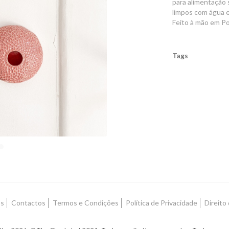
para alimentação
limpos com água 
Feito à mão em P
Tags
Características
ós
Contactos
Termos e Condições
Política de Privacidade
Direito 