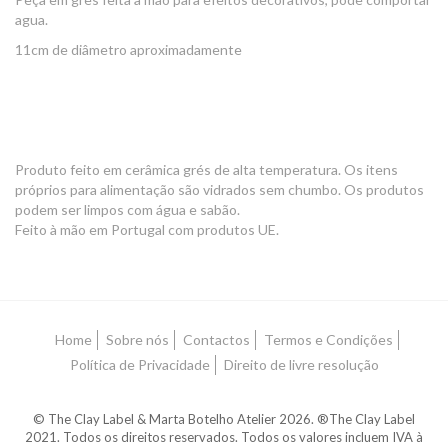
agua.
11cm de diâmetro aproximadamente
Produto feito em cerâmica grés de alta temperatura. Os itens
próprios para alimentação são vidrados sem chumbo. Os produtos
podem ser limpos com água e sabão.
Feito à mão em Portugal com produtos UE.
Home
Sobre nós
Contactos
Termos e Condições
Política de Privacidade
Direito de livre resolução
© The Clay Label & Marta Botelho Atelier 2026. ®️The Clay Label
2021. Todos os direitos reservados. Todos os valores incluem IVA à